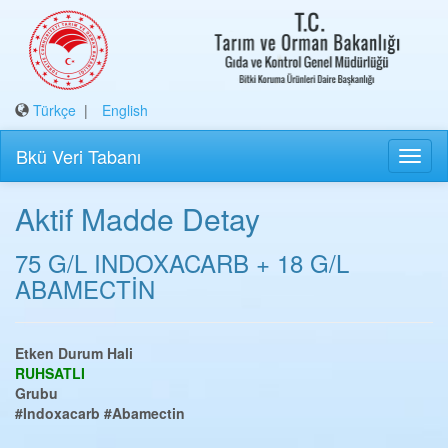
Türkçe
|
English
Bkü Veri Tabanı
Aktif Madde Detay
75 G/L INDOXACARB + 18 G/L
ABAMECTİN
Etken Durum Hali
RUHSATLI
Grubu
#Indoxacarb
#Abamectin