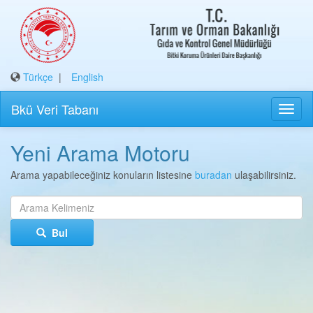
Türkçe
|
English
Bkü Veri Tabanı
Yeni Arama Motoru
Arama yapabileceğiniz konuların listesine
buradan
ulaşabilirsiniz.
Bul