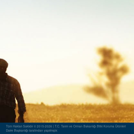
Tüm Hakları Saklıdır © 2015-2026 | T.C. Tarım ve Orman Bakanlığı Bitki Koruma Ürünleri
Daire Başkanlığı tarafından yapılmıştır.