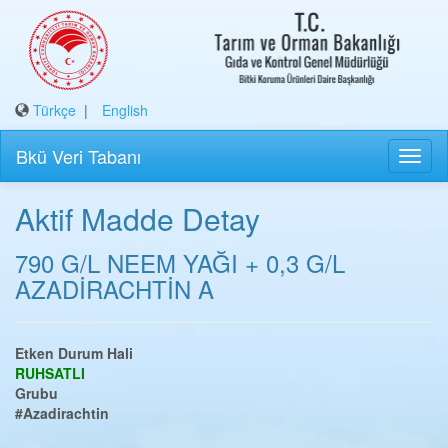
Türkçe
|
English
Bkü Veri Tabanı
Aktif Madde Detay
790 G/L NEEM YAĞI + 0,3 G/L
AZADİRACHTİN A
Etken Durum Hali
RUHSATLI
Grubu
#Azadirachtin