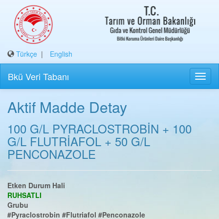
Türkçe
|
English
Bkü Veri Tabanı
Aktif Madde Detay
100 G/L PYRACLOSTROBİN + 100
G/L FLUTRİAFOL + 50 G/L
PENCONAZOLE
Etken Durum Hali
RUHSATLI
Grubu
#Pyraclostrobin
#Flutriafol
#Penconazole