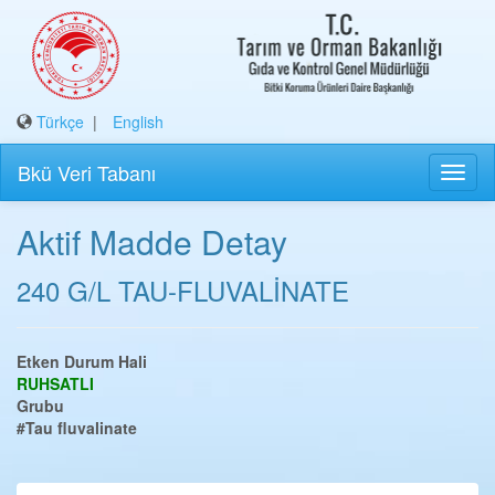
Türkçe
|
English
Bkü Veri Tabanı
Aktif Madde Detay
240 G/L TAU-FLUVALİNATE
Etken Durum Hali
RUHSATLI
Grubu
#Tau fluvalinate