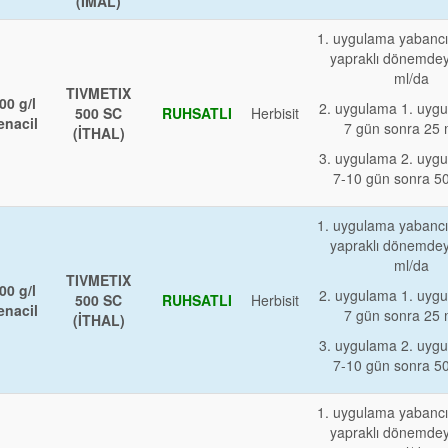
(İMAL)
1. uygulama yabancı 
yapraklı dönemde
ml/da
TIVMETIX
00 g/l
2. uygulama 1. uyg
500 SC
RUHSATLI
Herbisit
enacil
7 gün sonra 25 
(İTHAL)
3. uygulama 2. uyg
7-10 gün sonra 5
1. uygulama yabancı 
yapraklı dönemde
ml/da
TIVMETIX
00 g/l
2. uygulama 1. uyg
500 SC
RUHSATLI
Herbisit
enacil
7 gün sonra 25 
(İTHAL)
3. uygulama 2. uyg
7-10 gün sonra 5
1. uygulama yabancı 
yapraklı dönemde