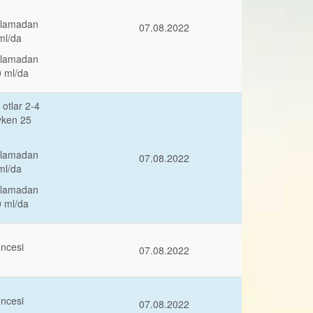
ulamadan
07.08.2022
ml/da
ulamadan
0 ml/da
otlar 2-4
yken 25
ulamadan
07.08.2022
ml/da
ulamadan
0 ml/da
öncesi
07.08.2022
öncesi
07.08.2022