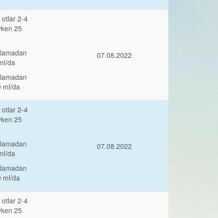
otlar 2-4
yken 25
ulamadan
07.08.2022
ml/da
ulamadan
0 ml/da
otlar 2-4
yken 25
ulamadan
07.08.2022
ml/da
ulamadan
0 ml/da
otlar 2-4
yken 25