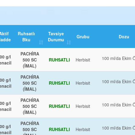
Aktif
Ruhsatlı
Tavsiye
Grubu
Dozu
adde
Bku
Durumu
PACHİRA
00 g/l
100 ml/da Ekim 
500 SC
RUHSATLI
Herbisit
enacil
(İMAL)
PACHİRA
00 g/l
100 ml/da Ekim 
500 SC
RUHSATLI
Herbisit
enacil
(İMAL)
PACHİRA
00 g/l
100 ml/da Ekim 
500 SC
RUHSATLI
Herbisit
enacil
(İMAL)
PACHİRA
00 g/l
100 ml/da Ekim 
500 SC
RUHSATLI
Herbisit
enacil