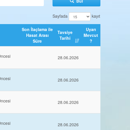
Bul
Sayfada
kayıt
Son İlaçlama ile
Uyarı
Tavsiye
Hasat Arası
Mevcut
Tarihi
Süre
?
Öncesi
28.06.2026
Öncesi
28.06.2026
Öncesi
28.06.2026
Öncesi
28.06.2026