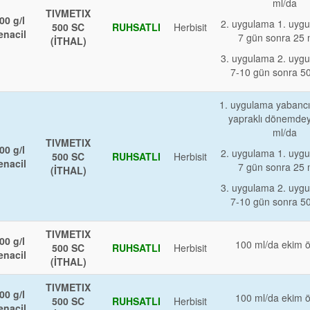
ml/da
TIVMETIX
00 g/l
2. uygulama 1. uyg
500 SC
RUHSATLI
Herbisit
enacil
7 gün sonra 25 
(İTHAL)
3. uygulama 2. uyg
7-10 gün sonra 5
1. uygulama yabancı 
yapraklı dönemde
ml/da
TIVMETIX
00 g/l
2. uygulama 1. uyg
500 SC
RUHSATLI
Herbisit
enacil
7 gün sonra 25 
(İTHAL)
3. uygulama 2. uyg
7-10 gün sonra 5
TIVMETIX
00 g/l
100 ml/da ekim 
500 SC
RUHSATLI
Herbisit
enacil
(İTHAL)
TIVMETIX
00 g/l
100 ml/da ekim 
500 SC
RUHSATLI
Herbisit
enacil