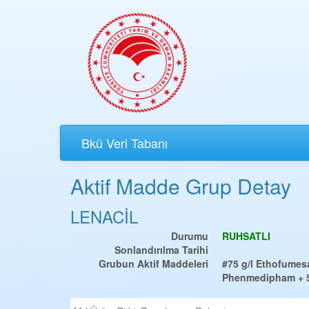
Bkü Veri Tabanı
Aktif Madde Grup Detay
LENACİL
Durumu
RUHSATLI
Sonlandırılma Tarihi
Grubun Aktif Maddeleri
#75 g/l Ethofumes
Phenmedipham + 50